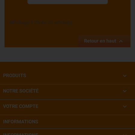
Affichage 1-20 de 20 article(s)

Retour en haut

PRODUITS

NOTRE SOCIÉTÉ

VOTRE COMPTE
INFORMATIONS