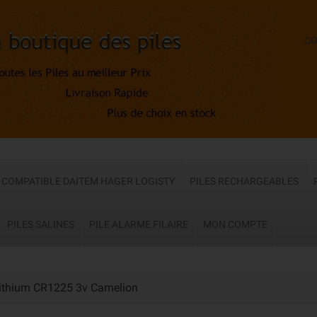
CO
E COMPATIBLE DAITEM HAGER LOGISTY
PILES RECHARGEABLES
PILES SALINES
PILE ALARME FILAIRE
MON COMPTE
Lithium CR1225 3v Camelion