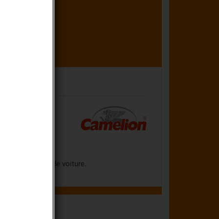
s.
, télécommande de voiture.