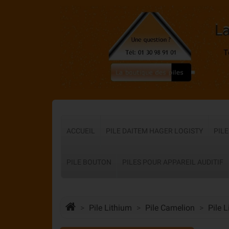
ACCUEIL
PILE DAITEM HAGER LOGISTY
PIL
PILE BOUTON
PILES POUR APPAREIL AUDITIF
Pile Lithium
Pile Camelion
Pile 