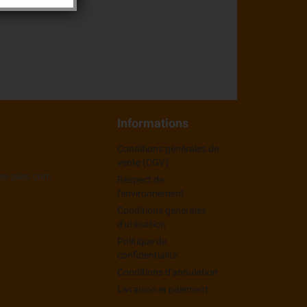
Informations
Conditions générales de
vente (CGV)
es-piles.com
Respect de
l'environnement
Conditions générales
d'utilisation
Politique de
confidentialité
Conditions d'annulation
Livraison et paiement