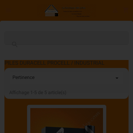

shopping_cart


PILES DURACELL PROCELL / INDUSTRIAL
Pertinence

Affichage 1-5 de 5 article(s)