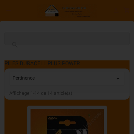

shopping_cart


PILES DURACELL PLUS POWER
Pertinence

Affichage 1-14 de 14 article(s)